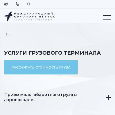
Версия
Позвонить
Поиск
для
слабовидящих
Меню
ВЕРНУТЬСЯ
НА
ГЛАВНУЮ
УСЛУГИ ГРУЗОВОГО ТЕРМИНАЛА
РАССЧИТАТЬ СТОИМОСТЬ ГРУЗА
Прием малогабаритного груза в
аэровокзале