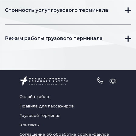
Стоимость услуг грузового терминала
Режим работы грузового терминала
Версия
для
слабовидя
Онлайн-табло
Правила для пассажиров
Грузовой терминал
Контакты
Соглашение об обработке cookie-файлов