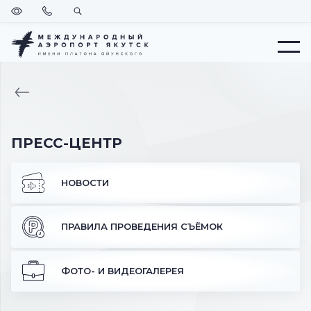
Версия
Позвонить
Поиск
для
слабовидящих
Меню
ВЕРНУТЬСЯ
НА
ГЛАВНУЮ
ПРЕСС-ЦЕНТР
НОВОСТИ
ПРАВИЛА ПРОВЕДЕНИЯ СЪЁМОК
ФОТО- И ВИДЕОГАЛЕРЕЯ