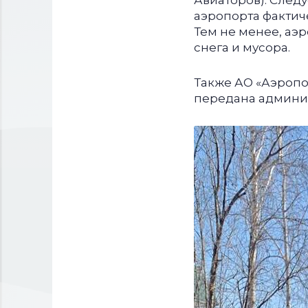
Авиаторов). Следу
аэропорта фактич
Тем не менее, аэ
снега и мусора.
Также АО «Аэропо
передана админис