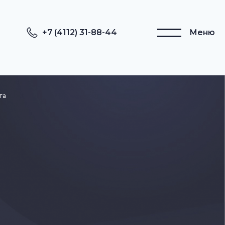
+7 (4112) 31-88-44
Меню
га