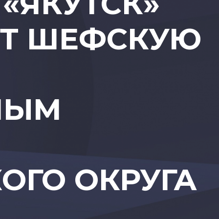
«ЯКУТСК»
Т ШЕФСКУЮ
НЫМ
ОГО ОКРУГА