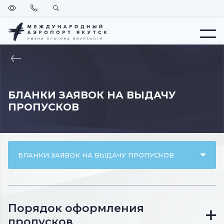
Версия
Позвонить
Поиск
для
слабовидящих
Меню
ВЕРНУТЬСЯ
НА
ГЛАВНУЮ
БЛАНКИ ЗАЯВОК НА ВЫДАЧУ
ПРОПУСКОВ
БЛАНКИ ЗАЯВОК НА ВЫДАЧУ ПРОПУСКОВ
Порядок оформления
пропусков