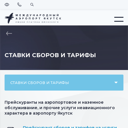
Версия
Позвонить
Поиск
для
слабовидящих
Меню
ВЕРНУТЬСЯ
НА
ГЛАВНУЮ
СТАВКИ СБОРОВ И ТАРИФЫ
СТАВКИ СБОРОВ И ТАРИФЫ
Прейскуранты на аэропортовое и наземное
обслуживание, и прочие услуги неавиационного
характера в аэропорту Якутск
Прейскурант сборов и тарифов на услуги,