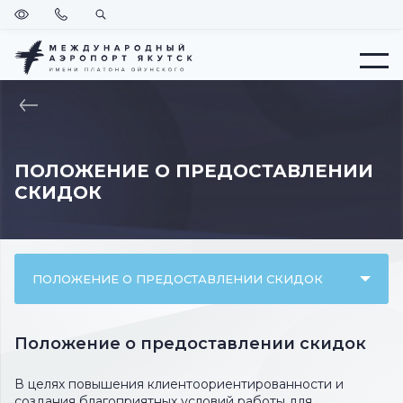
Версия
Позвонить
Поиск
для
слабовидящих
Меню
ВЕРНУТЬСЯ
НА
ГЛАВНУЮ
ПОЛОЖЕНИЕ О ПРЕДОСТАВЛЕНИИ
СКИДОК
ПОЛОЖЕНИЕ О ПРЕДОСТАВЛЕНИИ СКИДОК
Положение о предоставлении скидок
В целях повышения клиентоориентированности и
создания благоприятных условий работы для