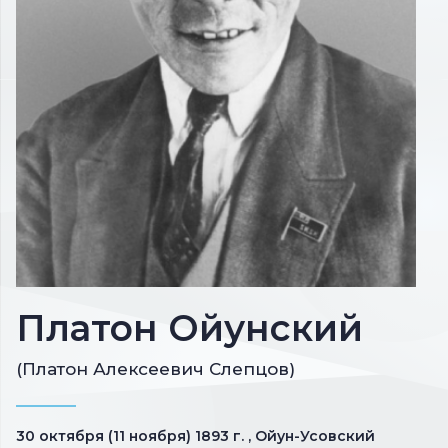
Платон Ойунский
(Платон Алексеевич Слепцов)
30 октября (11 ноября) 1893 г. , Ойун-Усовский