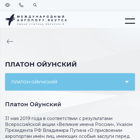
Версия
Позвонить
Поиск
для
слабовидящих
Меню
ВЕРНУТЬСЯ
НА
ГЛАВНУЮ
ПЛАТОН ОЙУНСКИЙ
ПЛАТОН ОЙУНСКИЙ
Платон Ойунский
31 мая 2019 года в соответствии с результатами
Всероссийской акции «Великие имена России», Указом
Президента РФ Владимира Путина «О присвоении
аэропортам имён лиц, имеющих особые заслуги перед