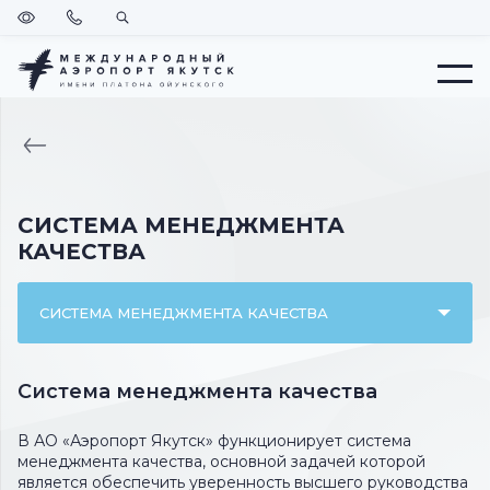
Версия
Позвонить
Поиск
для
слабовидящих
Меню
ВЕРНУТЬСЯ
НА
ГЛАВНУЮ
СИСТЕМА МЕНЕДЖМЕНТА
КАЧЕСТВА
СИСТЕМА МЕНЕДЖМЕНТА КАЧЕСТВА
Система менеджмента качества
В АО «Аэропорт Якутск» функционирует система
менеджмента качества, основной задачей которой
является обеспечить уверенность высшего руководства